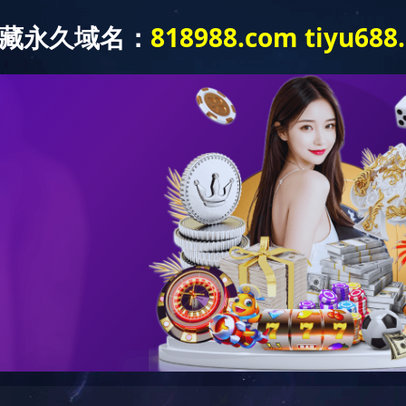
官方网站！
收藏
产品中心
新闻中心
人才招聘
信达龙帮助中心
»
新闻中心
安克创新科技股份有限公司电子产品热销海外市场
20
作为一家生产消费电子产品的中国公司，安克创新如今已在海外市场站稳
-07
计，安克创新的消费电子产品深受海外消费者喜欢，并打入细分电子产品的
那些被手机“淘汰”的电子产品，曾经红极一时，今已“消失
20
目前是互联网时代，大量的电子产品充斥着整个社会，加上现在的科技更
-07