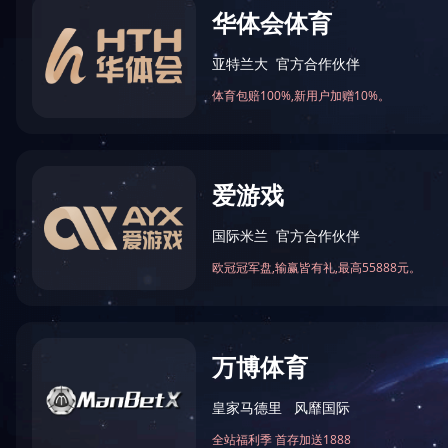
人才招聘
20
12
在线留言
1xbet·官方站官
20
网-1xbet(中国)
12
联系信达龙
全国咨询热线：
20
15365656613
12
联系人：
何先生
地址：
盐城市亭湖区通榆河东路78
号
网站首页
关于我们
|