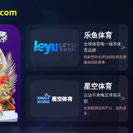
本站
|
在线留言
|
1xbet·官方站官网-1xbet(中国)
咨询热线 :
15365656613
在线留言