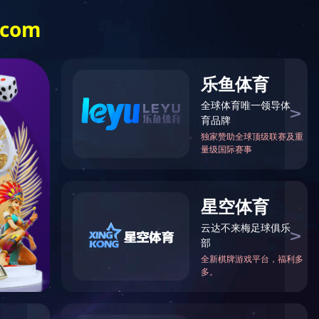
本站
|
在线留言
|
1xbet·官方站官网-1xbet(中国)
咨询热线 :
15365656613
在线留言
站官网-1xbet(中国)
xbet·官方站官网-1xbet(中国)
515-68889828